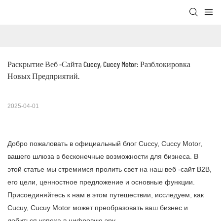
Раскрытие Веб -сайта Cuccy, Cuccy Motor: Разблокировка 
Новых Предприятий.
2025-04-01
Добро пожаловать в официальный блог Cuccy, Cuccy Motor,
вашего шлюза в бесконечные возможности для бизнеса. В
этой статье мы стремимся пролить свет на наш веб -сайт B2B,
его цели, ценностное предложение и основные функции.
Присоединяйтесь к нам в этом путешествии, исследуем, как
Cucuy, Cucuy Motor может преобразовать ваш бизнес и
добиться успеха в цифровую эру.