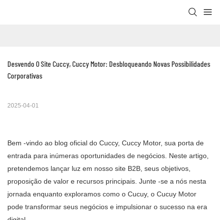
Desvendo O Site Cuccy, Cuccy Motor: Desbloqueando Novas Possibilidades 
Corporativas
2025-04-01
Bem -vindo ao blog oficial do Cuccy, Cuccy Motor, sua porta de
entrada para inúmeras oportunidades de negócios. Neste artigo,
pretendemos lançar luz em nosso site B2B, seus objetivos,
proposição de valor e recursos principais. Junte -se a nós nesta
jornada enquanto exploramos como o Cucuy, o Cucuy Motor
pode transformar seus negócios e impulsionar o sucesso na era
digital.