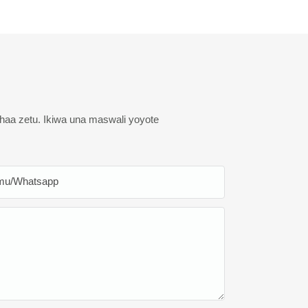
haa zetu. Ikiwa una maswali yoyote
mu/whatsapp