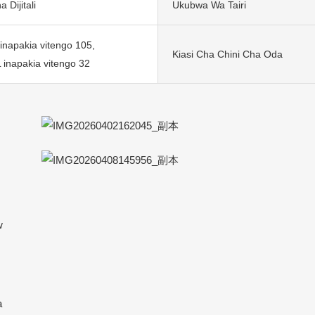
 Dijitali
Ukubwa Wa Tairi
napakia vitengo 105,
Kiasi Cha Chini Cha Oda
inapakia vitengo 32
w
a