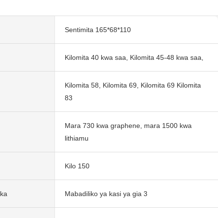
Sentimita 165*68*110
Kilomita 40 kwa saa, Kilomita 45-48 kwa saa,
Kilomita 58, Kilomita 69, Kilomita 69 Kilomita
83
Mara 730 kwa graphene, mara 1500 kwa
lithiamu
Kilo 150
ika
Mabadiliko ya kasi ya gia 3