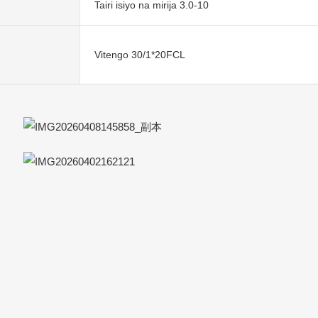
Tairi isiyo na mirija 3.0-10
Vitengo 30/1*20FCL