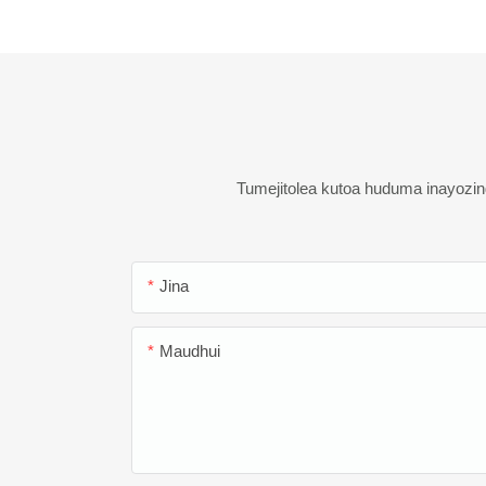
Tumejitolea kutoa huduma inayozin
Jina
Maudhui