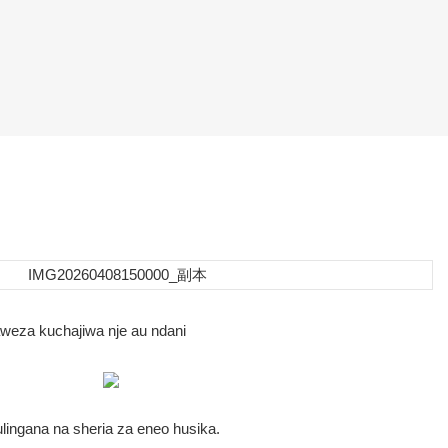
aweza kuchajiwa nje au ndani
lingana na sheria za eneo husika.