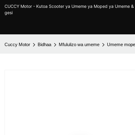
CUCCY Motor - Kutoa Scooter ya Umeme ya Moped ya Umeme & 
gesi
Cuccy Motor
Bidhaa
Mfululizo wa umeme
Umeme mope