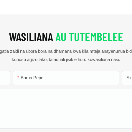
WASILIANA
AU TUTEMBELEE
gatia zaidi na ubora bora na dhamana kwa kila mteja anayenunua bid
kuhusu agizo lako, tafadhali jisikie huru kuwasiliana nasi.
Barua Pepe
Si