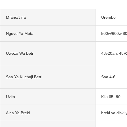
Mfano/Jina
Urembo
Nguvu Ya Mota
500w/600w 8
Uwezo Wa Betri
48v20ah, 48V
Saa Ya Kuchaji Betri
Saa 4-6
Uzito
Kilo 65- 90
Aina Ya Breki
breki ya disk