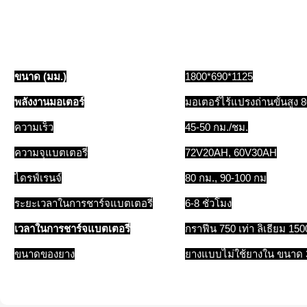
ขนาด (มม.)
1800*690*1125
พลังงานมอเตอร์
มอเตอร์ไร้แปรงถ่านขั้นสูง 8
ความเร็ว
45-50 กม./ชม.
ความจุแบตเตอรี่
72V20AH, 60V30AH
ไดรฟ์เรนจ์
80 กม., 90-100 กม
ระยะเวลาในการชาร์จแบตเตอรี่
6-8 ชั่วโมง
เวลาในการชาร์จแบตเตอรี่
กราฟีน 750 เท่า ลิเธียม 1500
ขนาดของยาง
ยางแบบไม่ใช้ยางใน ขนาด 