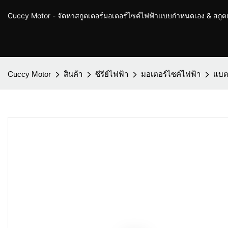
Cuccy Motor - จัดหาสกูตเตอร์มอเตอร์ไซค์ไฟฟ้าแบบกำหนดเอง & สกู
Cuccy Motor
สินค้า
ซีรีย์ไฟฟ้า
มอเตอร์ไซค์ไฟฟ้า
แบตเ