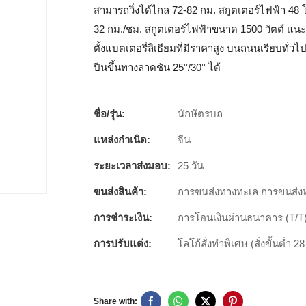
สามารถวิ่งได้ไกล 72-82 กม. สกูตเตอร์ไฟฟ้า 48 โ
32 กม./ชม. สกูตเตอร์ไฟฟ้าขนาด 1500 วัตต์ แนะนำใ
ตั้งแบตเตอรี่ลิเธียมที่มีราคาสูง บนถนนเรียบทั่ว
ปีนขึ้นทางลาดชัน 25°/30° ได้
ชื่อ/รุ่น:
นักษัตรบถ
แหล่งกำเนิด:
จีน
ระยะเวลาส่งมอบ:
25 วัน
ขนส่งสินค้า:
การขนส่งทางทะเล การขนส่ง
การชำระเงิน:
การโอนเงินผ่านธนาคาร (T/T), 
การปรับแต่ง:
โลโก้สั่งทำพิเศษ (สั่งขั้นต่ำ 28
Share with: