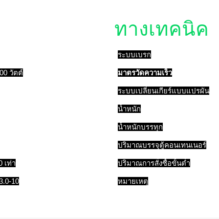
รายละเอียด
ทางเทคนิค
ระบบเบรก
00 วัตต์
มาตรวัดความเร็ว
ระบบเปลี่ยนเกียร์แบบแปรผัน
น้ำหนัก
น้ำหนักบรรทุก
ปริมาณบรรจุตู้คอนเทนเนอร์
 เท่า
ปริมาณการสั่งซื้อขั้นต่ำ
3.0-10
หมายเหตุ