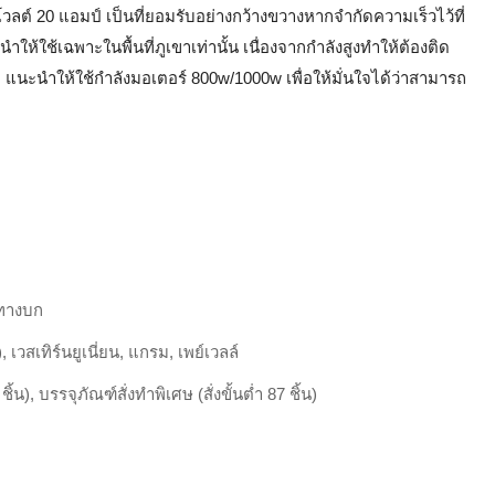
วลต์ 20 แอมป์ เป็นที่ยอมรับอย่างกว้างขวางหากจำกัดความเร็วไว้ที่
ห้ใช้เฉพาะในพื้นที่ภูเขาเท่านั้น เนื่องจากกำลังสูงทำให้ต้องติด
ไป แนะนำให้ใช้กำลังมอเตอร์ 800w/1000w เพื่อให้มั่นใจได้ว่าสามารถ
ทางบก
เวสเทิร์นยูเนี่ยน, แกรม, เพย์เวลล์
 ชิ้น), บรรจุภัณฑ์สั่งทำพิเศษ (สั่งขั้นต่ำ 87 ชิ้น)