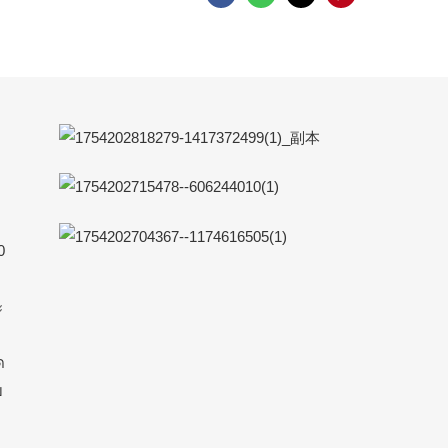
0
ะ
ด
บ