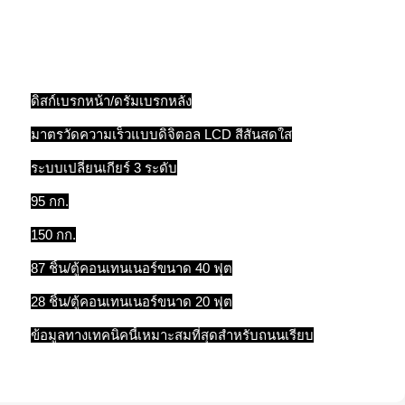
ดิสก์เบรกหน้า/ดรัมเบรกหลัง
มาตรวัดความเร็วแบบดิจิตอล LCD สีสันสดใส
ระบบเปลี่ยนเกียร์ 3 ระดับ
95 กก.
150 กก.
87 ชิ้น/ตู้คอนเทนเนอร์ขนาด 40 ฟุต
28 ชิ้น/ตู้คอนเทนเนอร์ขนาด 20 ฟุต
ข้อมูลทางเทคนิคนี้เหมาะสมที่สุดสำหรับถนนเรียบ