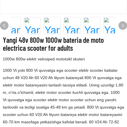
Yangi 48v 800w 1000w bateria de moto
electrica scooter for adults
1000w 800w elektr velosiped mototsikl skuteri
1000 Vt yoki 800 Vt quvvatga ega scooter elektr scooter kattalar
uchun 48 V20 Ah 60 V20 Ah lityum batareyali 800 Vt quvvatga ega
elektr motor batareyasini tanlash tavsiya etiladi. Uning uzunligi 1,80
m, o'rta o'lchamli, elektr motor scooter kuchli quvvatga ega. 1000
Vt quvvatga ega scooter elektr motor scooter uchun eng yaxshi
tanlovdir va tezligi soatiga 45-48 km ga yetadi. 800 Vt quvvatga ega
scooter uchun 60 V20 Ah lityum batareya elektr motor batareyasini
60-70 km masofaga yetkazishga kafolat beradi. 60 V24 Ah 72-82