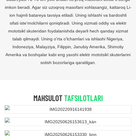
imkon beradi. Agar siz uzoqroq masofani xohlasangiz, kattaroq Li-
ion hajmli batareya tavsiya etiladi. Uning ishlashi va bardoshli
sifati iste'molchilarni qoniqtiradi. Uning xizmati oddiy va elektr
mototsikl skuteridan foydalanishda deyarli hech qanday xizmat
talab qilmaydi. Uning o'rta o'lchamlari va ishlashi Nigeriya,
Indoneziya, Malayziya, Filippin, Janubiy Amerika, Shimoliy
Amerika va boshqalar kabi eng yaxshi elektr mototsikl skuterlarini
sotish bozorlariga qaratilgan.
MAHSULOT
TAFSILOTLARI