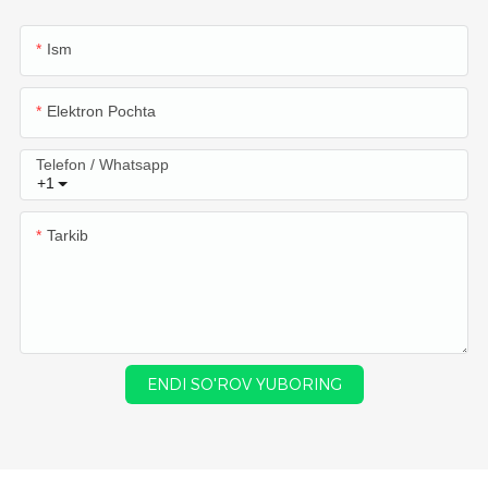
Ism
Elektron Pochta
Telefon / Whatsapp
+1
Tarkib
ENDI SO'ROV YUBORING