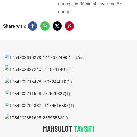
qadoqlash (Minimal buyurtma 87
dona)
Share with:
MAHSULOT
TAVSIFI