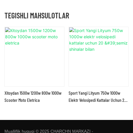
TEGISHLI MAHSULOTLAR
Xitoydan 1500w 1200w 800w 1000w
Sport Yangi Lityum 750w 1000w
Scooter Moto Eletrica
Elektr Velosipedi Kattalar Uchun 20
'semiz Shinalar Bilan
Mualliflik huquqi © 2025 CHARCHN MARKAZI -