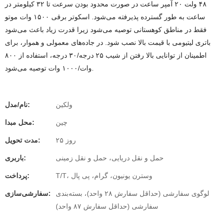
۴۸ ولت ۲۰ آمپر ساعت در صورت محدود بودن سرعت تا ۳۲ کیلومتر در
ساعت به طور گسترده پذیرفته می‌شود. اسکوتر برقی ۱۵۰۰ وات موتو
فقط در مناطق کوهستانی توصیه می‌شود زیرا قدرت زیاد باعث می‌شود
باتری لیتیومی با قیمت بالا نصب شود. در جاده‌های معمولی و هموار، برای
اطمینان از توانایی بالا رفتن از شیب ۲۵ درجه/۳۰ درجه، استفاده از ۸۰۰
وات/۱۰۰۰ وات توصیه می‌شود.
ولکین
نام/مدل:
چین
محل مبدا:
۲۵ روز
مدت تحویل:
حمل و نقل دریایی، حمل و نقل زمینی
باربری:
T/T، وسترن یونیون، گرام، پی پال
پرداخت:
لوگوی سفارشی (حداقل سفارش ۲۸ واحد)، بسته‌بندی
سفارشی‌سازی:
سفارشی (حداقل سفارش ۸۷ واحد)