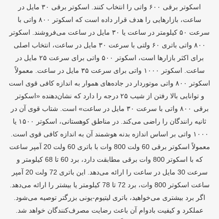
اسکوتر برقی ۶۰۰ واتی را انتخاب کنند. اسکوتر برقی ۳۰ مایل در
ساعت، بازارهایی را هدف قرار داده است که اسکوتر ۸۰۰ واتی با
سرعت ۵۰ کیلومتر در ساعت یا ۳۰ مایل در ساعت می‌فروشند. اسکوتر
۸۰۰ واتی باتری ۶۰ ولتی با سرعت ۳۰ مایل در ساعت، انتخاب اصلی
برای اکثر بازارها است، اسکوتر ۵۰۰ واتی برای سرعت ۲۵ مایل در
ساعت. اسکوتر ۱۰۰۰ واتی برای سرعت ۳۵ مایل در ساعت. معمولاً
اسکوتر ۸۰۰ واتی موتوردار در جاده‌های هموار به اندازه کافی قوی است
و توانایی بالا رفتن از شیب ۲۵ درجه را دارد که نشان‌دهنده «اسکوتر
برقی ۸۰۰ واتی با سرعت ۳۰ مایل در ساعت» است. شتاب قوی آن در
ثانیه رانندگان را راضی می‌کند. در مناطق کوهستانی، اسکوتر ۱۵۰۰ یا
۱۰۰۰ واتی بر اساس اندازه بدنه هوشمند آن به اندازه کافی قوی است.
معمولاً اسکوتر برقی 60 ولت 800 وات با باتری 60 ولت 20 آمپر ساعت
که با اسکوتر 800 وات برقی مطابقت دارد، برد 60 تا 68 کیلومتر و
سرعت 30 مایل در ساعت را ارائه می‌دهد. این باتری 72 ولت 20 آمپر
ساعت اسکوتر 800 وات، برد 72 تا 78 کیلومتر یا بیشتر را ارائه می‌دهد.
اگر برد بیشتری می‌خواهید، باتری لیتیوم-یونی بزرگتر توصیه می‌شود.
عملکرد و کیفیت بادوام آن باعث رضایت مصرف‌کنندگان خواهد شد.