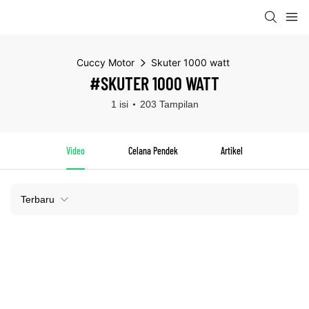
Cuccy Motor
Skuter 1000 watt
#SKUTER 1000 WATT
1 isi
203 Tampilan
Video
Celana Pendek
Artikel
Terbaru