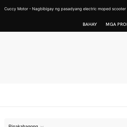
Cuccy Motor - Nagbibigay ng pasadyang electric moped scooter
BAHAY
MGA PRO
Pinakabagong