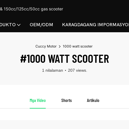
 & 150cc/125cc/50cc gas scooter
DUKTO
OEM/ODM
KARAGDAGANG IMPORMASYO
Cuccy Motor
1000 watt scooter
#1000 WATT SCOOTER
1 nilalaman
207 views.
Mga Video
Shorts
Artikulo