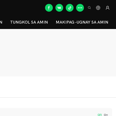
N
TUNGKOL SA AMIN
MAKIPAG -UGNAY SA AMIN