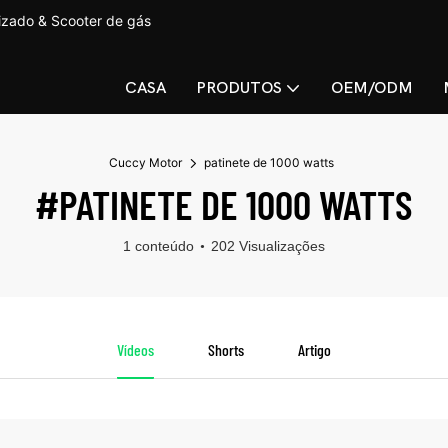
lizado & Scooter de gás
CASA
PRODUTOS
OEM/ODM
Cuccy Motor
patinete de 1000 watts
#PATINETE DE 1000 WATTS
1 conteúdo
202 Visualizações
Vídeos
Shorts
Artigo