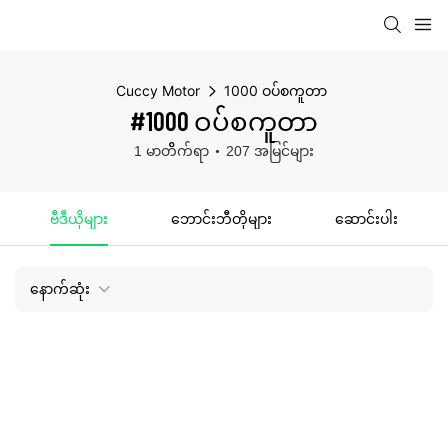
Cuccy Motor
1000 ဝပ်စကူတာ
#1000 ဝပ်စကူတာ
1 မာတိိက်ရာ
207 အမြင်များ
ဗီဒီယိုများ
ဘောင်းဘီတိုများ
ဆောင်းပါး
နောက်ဆုံး