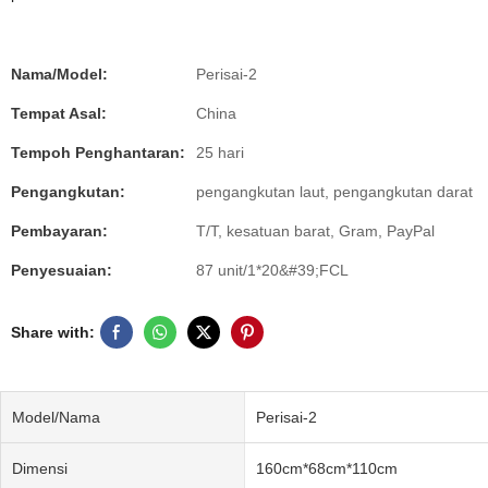
Nama/Model:
Perisai-2
Tempat Asal:
China
Tempoh Penghantaran:
25 hari
Pengangkutan:
pengangkutan laut, pengangkutan darat
Pembayaran:
T/T, kesatuan barat, Gram, PayPal
Penyesuaian:
87 unit/1*20&#39;FCL
Share with:
Model/Nama
Perisai-2
Dimensi
160cm*68cm*110cm