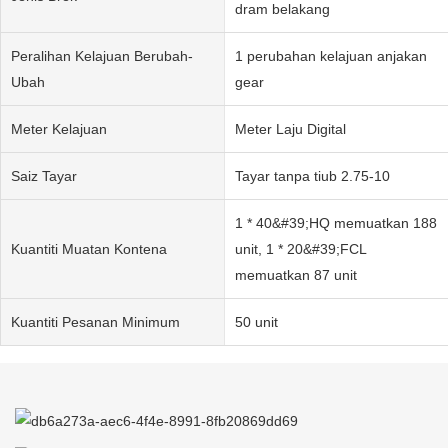
dram belakang
Peralihan Kelajuan Berubah-
1 perubahan kelajuan anjakan
Ubah
gear
Meter Kelajuan
Meter Laju Digital
Saiz Tayar
Tayar tanpa tiub 2.75-10
1 * 40&#39;HQ memuatkan 188
Kuantiti Muatan Kontena
unit, 1 * 20&#39;FCL
memuatkan 87 unit
Kuantiti Pesanan Minimum
50 unit