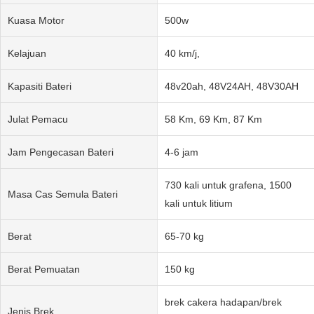
Kuasa Motor
500w
Kelajuan
40 km/j,
Kapasiti Bateri
48v20ah, 48V24AH, 48V30AH
Julat Pemacu
58 Km, 69 Km, 87 Km
Jam Pengecasan Bateri
4-6 jam
730 kali untuk grafena, 1500
Masa Cas Semula Bateri
kali untuk litium
Berat
65-70 kg
Berat Pemuatan
150 kg
brek cakera hadapan/brek
Jenis Brek