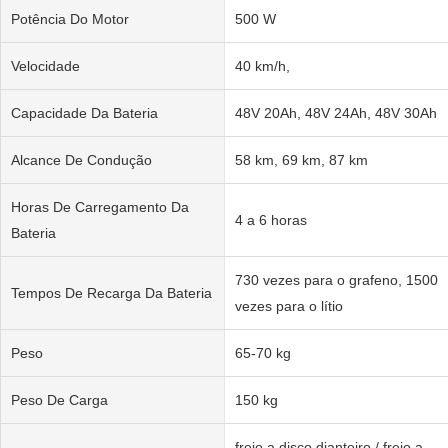
Potência Do Motor
500 W
Velocidade
40 km/h,
Capacidade Da Bateria
48V 20Ah, 48V 24Ah, 48V 30Ah
Alcance De Condução
58 km, 69 km, 87 km
Horas De Carregamento Da
4 a 6 horas
Bateria
730 vezes para o grafeno, 1500
Tempos De Recarga Da Bateria
vezes para o lítio
Peso
65-70 kg
Peso De Carga
150 kg
freio a disco dianteiro / freio a