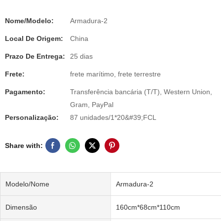
Nome/Modelo:
Armadura-2
Local De Origem:
China
Prazo De Entrega:
25 dias
Frete:
frete marítimo, frete terrestre
Pagamento:
Transferência bancária (T/T), Western Union,
Gram, PayPal
Personalização:
87 unidades/1*20&#39;FCL
Share with:
Modelo/Nome
Armadura-2
Dimensão
160cm*68cm*110cm