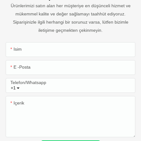
Ürünlerimizi satın alan her müşteriye en düşünceli hizmet ve
mükemmel kalite ve değer sağlamayı taahhüt ediyoruz.
Siparişinizle ilgili herhangi bir sorunuz varsa, lütfen bizimle
iletişime geçmekten çekinmeyin.
Isim
E -posta
Telefon/whatsapp
+1
Içerik