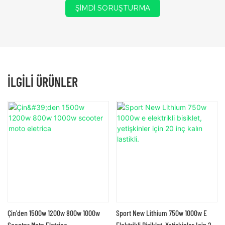
ŞIMDI SORUŞTURMA
İLGILI ÜRÜNLER
Çin'den 1500w 1200w 800w 1000w
Sport New Lithium 750w 1000w E
Scooter Moto Eletrica
Elektrikli Bisiklet, Yetişkinler Için 20