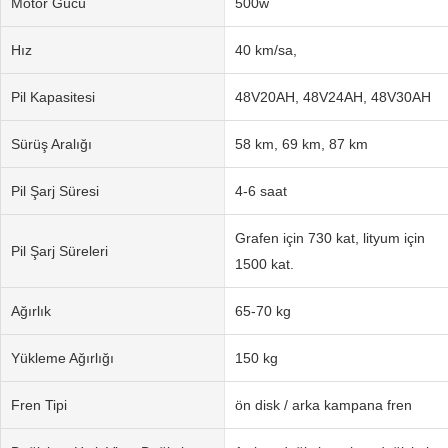
Motor Gücü
500w
Hız
40 km/sa,
Pil Kapasitesi
48V20AH, 48V24AH, 48V30AH
Sürüş Aralığı
58 km, 69 km, 87 km
Pil Şarj Süresi
4-6 saat
Grafen için 730 kat, lityum için
Pil Şarj Süreleri
1500 kat.
Ağırlık
65-70 kg
Yükleme Ağırlığı
150 kg
Fren Tipi
ön disk / arka kampana fren