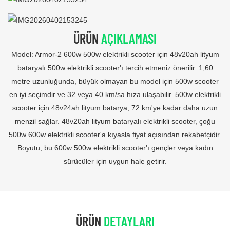
ÜRÜN
AÇIKLAMASI
Model: Armor-2 600w 500w elektrikli scooter için 48v20ah lityum
bataryalı 500w elektrikli scooter'ı tercih etmeniz önerilir. 1,60
metre uzunluğunda, büyük olmayan bu model için 500w scooter
en iyi seçimdir ve 32 veya 40 km/sa hıza ulaşabilir. 500w elektrikli
scooter için 48v24ah lityum batarya, 72 km'ye kadar daha uzun
menzil sağlar. 48v20ah lityum bataryalı elektrikli scooter, çoğu
500w 600w elektrikli scooter'a kıyasla fiyat açısından rekabetçidir.
Boyutu, bu 600w 500w elektrikli scooter'ı gençler veya kadın
sürücüler için uygun hale getirir.
ÜRÜN
DETAYLARI