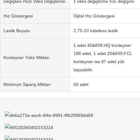
Değişken Hızlı Vites Değiştirme
1 vites değiştirme hızı değişimi
Hız Göstergesi
Dijital Hız Göstergesi
Lastik Boyutu
2.75-10 tubeless lastik
1 adet 40&#39;HQ konteyner
188 adet, 1 adet 20&#39;FCL
Konteyner Yükü Miktarı
konteyner ise 87 adet yük
taşıyabilir.
Minimum Sipariş Miktarı
50 adet