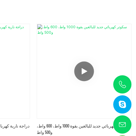
سكوتر كهربائي جديد للبالغين بقوة 1000 واط، 600 واط،
و500 واط