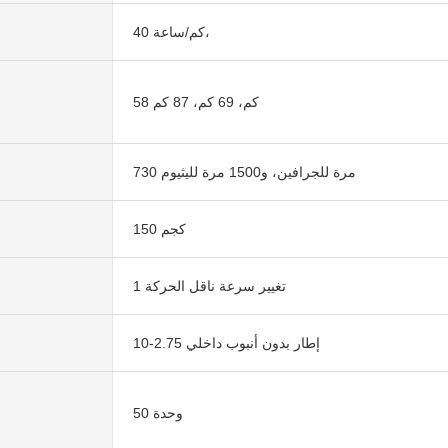
40 كم/ساعة،
58 كم، 69 كم، 87 كم
730 مرة للجرافين، و1500 مرة لليثيوم
150 كجم
تغيير سرعة ناقل الحركة 1
إطار بدون أنبوب داخلي 2.75-10
50 وحدة