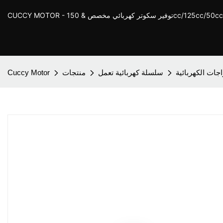
ر كهربائي مخصص & 150cc/125cc/50cc Scooter
اجات الكهربائية
سلسلة كهربائية تعمل
منتجات
Cuccy Motor