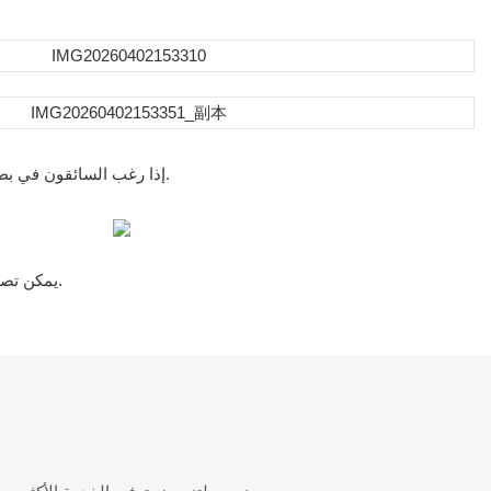
إذا رغب السائقون في بطارية محمولة، يُنصح باستخدام بطارية الليثيوم. يمكن شحن بطارية الليثيوم في الخارج أو في الداخل.
يمكن تصنيعه بألوان مختلفة، ويمكن تركيب مساعد دواسة إذا لزم الأمر وفقًا للقواعد المحلية.