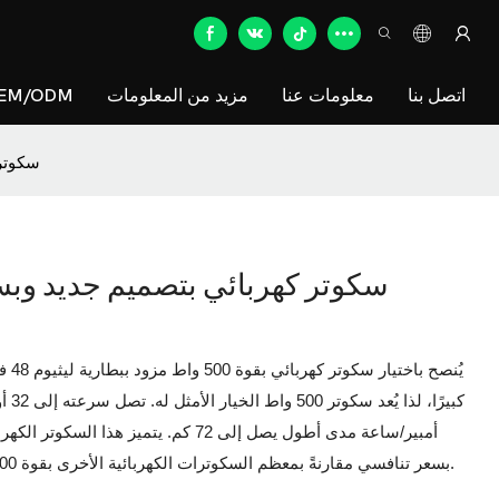
اتصل بنا
معلومات عنا
مزيد من المعلومات
EM/ODM
سكوتر كهر
بسعر تنافسي مقارنةً بمعظم السكوترات الكهربائية الأخرى بقوة 500 و600 واط. حجمه مناسب للمراهقين أو السائقات.