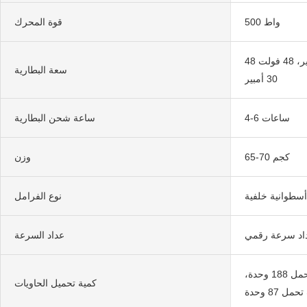
500 واط
قوة المحرك
48 فولت 20 أمبير، 48 فولت 24 أمبير، 48 فولت
سعة البطارية
30 أمبير
4-6 ساعات
ساعة شحن البطارية
65-70 كجم
وزن
أسطوانية خلفية
نوع الفرامل
اد سرعة رقمي
عداد السرعة
حاوية 40 قدمًا عالية السقف تحمل 188 وحدة،
كمية تحميل الحاويات