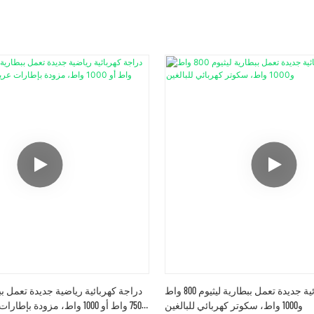
دراجة نارية كهربائية جديدة تعمل ببطارية ليثيوم 800 واط
دراجة كهربائية رياضية جديدة تعمل بب
و1000 واط، سكوتر كهربائي للبالغين