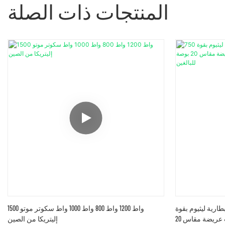
المنتجات ذات الصلة
طارية ليثيوم بقوة
1500 واط 1200 واط 800 واط 1000 واط سكوتر موتو
750 واط أو 1000 واط، مزودة بإطارات عريضة مقاس 20
إليتريكا من الصين