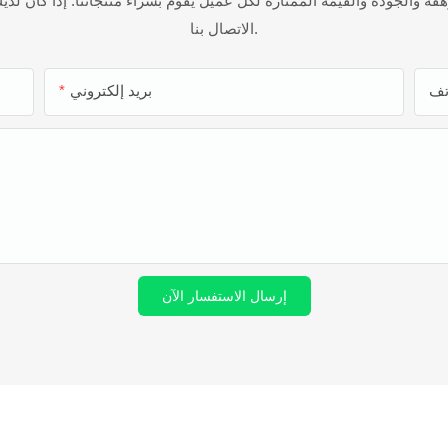
هقة والجودة والقيمة الممتازة لكل عميل يقوم بشراء منتجاتنا. إذا كان لدي
الاتصال بنا.
بريد إلكتروني
إرسال الاستفسار الآن