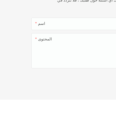
ك أي أسئلة حول طلبك ، فلا تتردد في
اسم
المحتوى