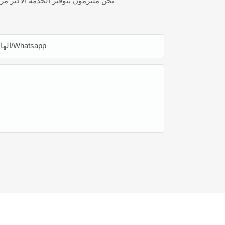
نحن ملتزمون بتوفير الخدمة الأكثر مر
الهاتف/whatsapp