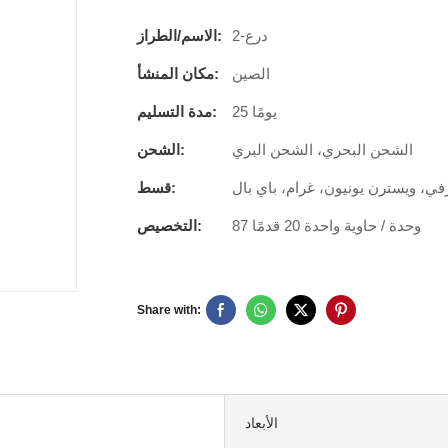
درع-2
الاسم/الطراز:
الصين
مكان المنشأ:
25 يومًا
مدة التسليم:
الشحن البحري، الشحن البري
الشحن:
في، ويسترن يونيون، غرام، باي بال
قسط:
87 وحدة / حاوية واحدة 20 قدمًا
التخصيص:
Share with:
الأبعاد