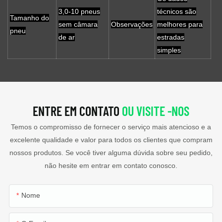
3,0-10 pneus
técnicos são
Tamanho do
sem câmara
Observações
melhores para
pneu
de ar
estradas
simples
ENTRE EM CONTATO
OU VISITE -NOS
Temos o compromisso de fornecer o serviço mais atencioso e a
excelente qualidade e valor para todos os clientes que compram
nossos produtos. Se você tiver alguma dúvida sobre seu pedido,
não hesite em entrar em contato conosco.
Nome