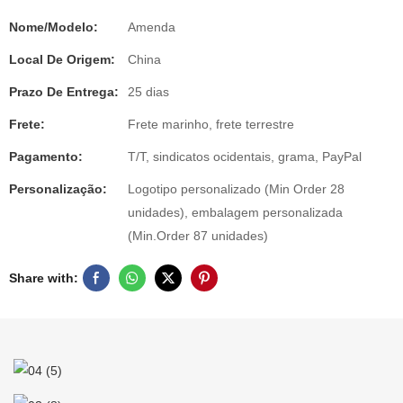
Nome/Modelo:
Amenda
Local De Origem:
China
Prazo De Entrega:
25 dias
Frete:
Frete marinho, frete terrestre
Pagamento:
T/T, sindicatos ocidentais, grama, PayPal
Personalização:
Logotipo personalizado (Min Order 28
unidades), embalagem personalizada
(Min.Order 87 unidades)
Share with: