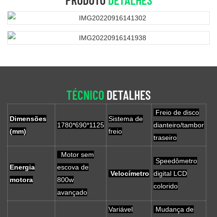
TÉCNICO
DETALHES
Freio de disco
Dimensões
Sistema de
1780*690*1125
dianteiro/tambor
(mm)
freio
traseiro
Motor sem
Speedômetro
Energia
escova de
Velocímetro
digital LCD
motora
800w
colorido
avançado
Variável
Mudança de