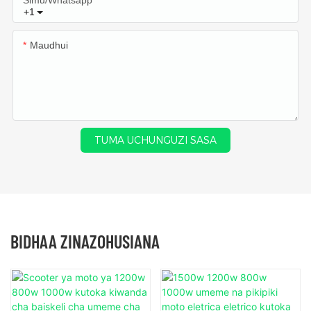
+1
Maudhui
TUMA UCHUNGUZI SASA
BIDHAA ZINAZOHUSIANA