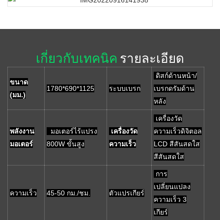
เกี่ยวกับเทคนิค
รายละเอียด
ดิสก์ด้านหน้า/
ขนาด
1780*690*1125
ระบบเบรก
เบรกดรัมด้าน
(มม.)
หลัง
เครื่องวัด
พลังงาน
มอเตอร์ไร้แปรง
เครื่องวัด
ความเร็วดิจิตอล
มอเตอร์
800W ขั้นสูง
ความเร็ว
LCD สีสันสดใส
สีสันสดใส
การ
เปลี่ยนแปลง
ความเร็ว
45-50 กม./ชม.
ตัวแปรเกียร์
ความเร็ว 3
เกียร์