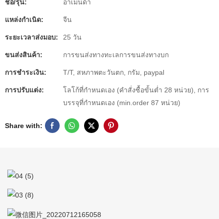
ชื่อ/รุ่น:
อาเมนด้า
แหล่งกำเนิด:
จีน
ระยะเวลาส่งมอบ:
25 วัน
ขนส่งสินค้า:
การขนส่งทางทะเลการขนส่งทางบก
การชำระเงิน:
T/T, สหภาพตะวันตก, กรัม, paypal
การปรับแต่ง:
โลโก้ที่กำหนดเอง (คำสั่งซื้อขั้นต่ำ 28 หน่วย), การ
บรรจุที่กำหนดเอง (min.order 87 หน่วย)
Share with: