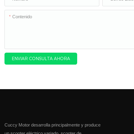
Contenido
ENVIAR CONSULTA AHORA
Cuccy Motor desarrolla principalmente y produce
un scooter eléctrico variado, scooter de