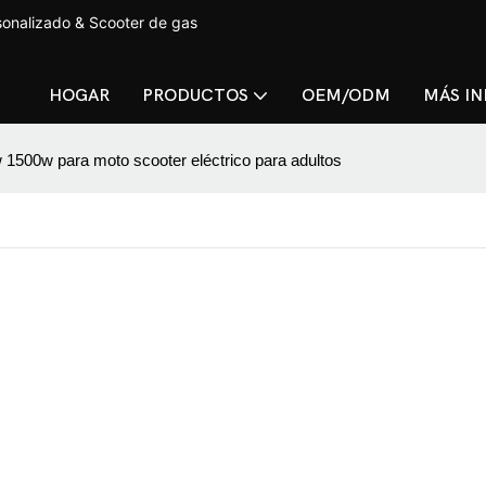
sonalizado & Scooter de gas
HOGAR
PRODUCTOS
OEM/ODM
MÁS I
w 1500w para moto scooter eléctrico para adultos