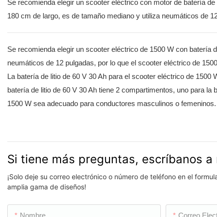
Se recomienda elegir un scooter eléctrico con motor de batería de
180 cm de largo, es de tamaño mediano y utiliza neumáticos de 1
Se recomienda elegir un scooter eléctrico de 1500 W con batería d
neumáticos de 12 pulgadas, por lo que el scooter eléctrico de 1500
La batería de litio de 60 V 30 Ah para el scooter eléctrico de 15
batería de litio de 60 V 30 Ah tiene 2 compartimentos, uno para la b
1500 W sea adecuado para conductores masculinos o femeninos.
Si tiene más preguntas, escríbanos a 
¡Solo deje su correo electrónico o número de teléfono en el formu
amplia gama de diseños!
Nombre
Correo Elec