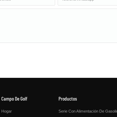
Campo De Golf
Productos
Hogar
Serie Con Alimentación De Gasoli