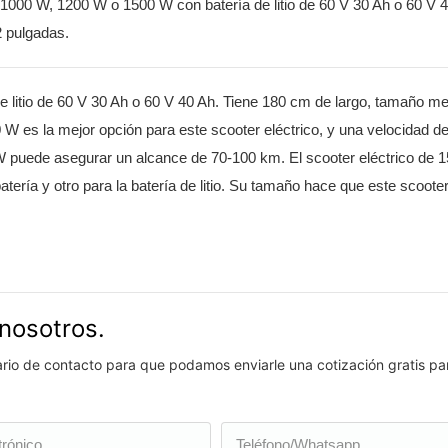
 1000 W, 1200 W o 1500 W con batería de litio de 60 V 30 Ah o 60 V 4
2 pulgadas.
e litio de 60 V 30 Ah o 60 V 40 Ah. Tiene 180 cm de largo, tamaño m
 W es la mejor opción para este scooter eléctrico, y una velocidad d
00 W puede asegurar un alcance de 70-100 km. El scooter eléctrico de
atería y otro para la batería de litio. Su tamaño hace que este scooter
nosotros.
lario de contacto para que podamos enviarle una cotización gratis pa
trónico
Teléfono/whatsapp