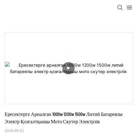
Ересектерге Арналған 1000w 1200w 1500w Литий Батареялы 
Электр Қозғалтқышы Мото Скутер Электрлік
2026-05-01