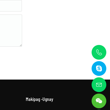
Makipag -ugnay