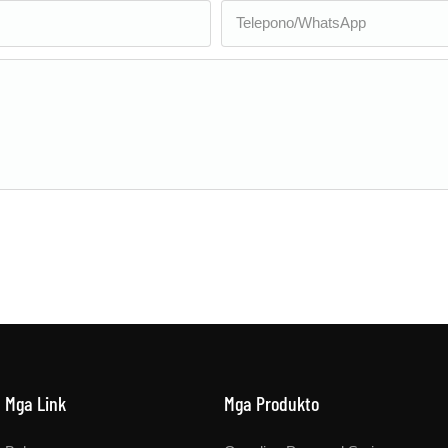
Telepono/WhatsApp
Mga Link
Mga Produkto