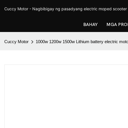
Cuccy Motor - Nagbibigay ng pasadyang electric moped scooter
BAHAY
MGA PRO
Cuccy Motor
1000w 1200w 1500w Lithium battery electric moto