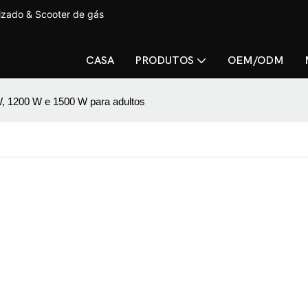
lizado & Scooter de gás
CASA
PRODUTOS
OEM/ODM
0 W, 1200 W e 1500 W para adultos