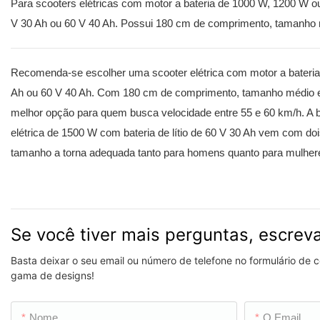
Para scooters elétricas com motor a bateria de 1000 W, 1200 W o
V 30 Ah ou 60 V 40 Ah. Possui 180 cm de comprimento, tamanho 
Recomenda-se escolher uma scooter elétrica com motor a bateria 
Ah ou 60 V 40 Ah. Com 180 cm de comprimento, tamanho médio e p
melhor opção para quem busca velocidade entre 55 e 60 km/h. A ba
elétrica de 1500 W com bateria de lítio de 60 V 30 Ah vem com dois
tamanho a torna adequada tanto para homens quanto para mulher
Se você tiver mais perguntas, escrev
Basta deixar o seu email ou número de telefone no formulário de
gama de designs!
Nome
O Email