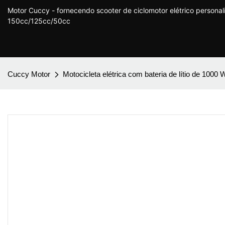
Motor Cuccy - fornecendo scooter de ciclomotor elétrico persona
150cc/125cc/50cc
Cuccy Motor
Motocicleta elétrica com bateria de lítio de 100