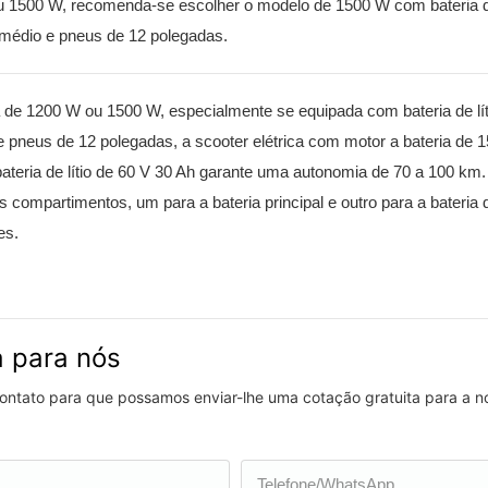
u 1500 W, recomenda-se escolher o modelo de 1500 W com bateria de
médio e pneus de 12 polegadas.
de 1200 W ou 1500 W, especialmente se equipada com bateria de lít
neus de 12 polegadas, a scooter elétrica com motor a bateria de 
teria de lítio de 60 V 30 Ah garante uma autonomia de 70 a 100 km.
 compartimentos, um para a bateria principal e outro para a bateria de
es.
a para nós
 contato para que possamos enviar-lhe uma cotação gratuita para a 
Telefone/WhatsApp