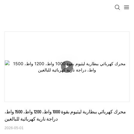
محرك كهربائي ببطارية ليثيوم بقوة 1000 واط، 1200 واط، 1500 واط، 
دراجة نارية كهربائية للبالغين
2026-05-01