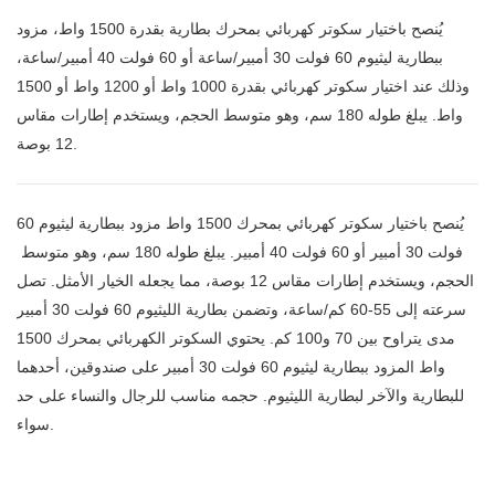
يُنصح باختيار سكوتر كهربائي بمحرك بطارية بقدرة 1500 واط، مزود
ببطارية ليثيوم 60 فولت 30 أمبير/ساعة أو 60 فولت 40 أمبير/ساعة،
وذلك عند اختيار سكوتر كهربائي بقدرة 1000 واط أو 1200 واط أو 1500
واط. يبلغ طوله 180 سم، وهو متوسط ​​الحجم، ويستخدم إطارات مقاس
12 بوصة.
يُنصح باختيار سكوتر كهربائي بمحرك 1500 واط مزود ببطارية ليثيوم 60
فولت 30 أمبير أو 60 فولت 40 أمبير. يبلغ طوله 180 سم، وهو متوسط ​​
الحجم، ويستخدم إطارات مقاس 12 بوصة، مما يجعله الخيار الأمثل. تصل
سرعته إلى 55-60 كم/ساعة، وتضمن بطارية الليثيوم 60 فولت 30 أمبير
مدى يتراوح بين 70 و100 كم. يحتوي السكوتر الكهربائي بمحرك 1500
واط المزود ببطارية ليثيوم 60 فولت 30 أمبير على صندوقين، أحدهما
للبطارية والآخر لبطارية الليثيوم. حجمه مناسب للرجال والنساء على حد
سواء.