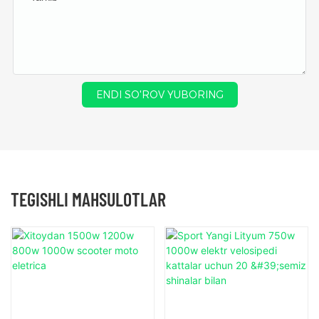
ENDI SO'ROV YUBORING
TEGISHLI MAHSULOTLAR