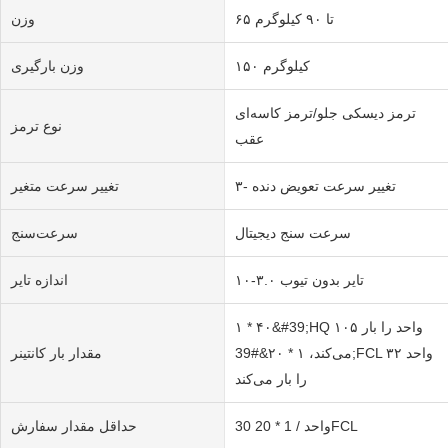
۶۵ تا ۹۰ کیلوگرم
وزن
۱۵۰ کیلوگرم
وزن بارگیری
ترمز دیسکی جلو/ترمز کاسه‌ای
نوع ترمز
عقب
۳- تغییر سرعت تعویض دنده
تغییر سرعت متغیر
سرعت سنج دیجیتال
سرعت‌سنج
تایر بدون تیوب ۳.۰-۱۰
اندازه تایر
۱ * ۴۰&#39;HQ ۱۰۵ واحد را بار
می‌کند، ۱ * ۲۰&#39;FCL ۳۲ واحد
مقدار بار کانتینر
را بار می‌کند
30 واحد / 1 * 20FCL
حداقل مقدار سفارش