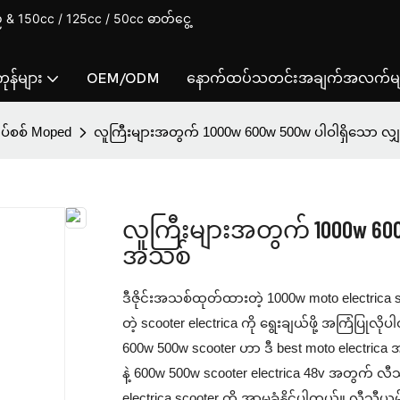
& 150cc / 125cc / 50cc ဓာတ်ငွေ့
ုန်များ
OEM/ODM
နောက်ထပ်သတင်းအချက်အလက်မျ
ှပ်စစ် Moped
လူကြီးများအတွက် 1000w 600w 500w ပါဝါရှိသော လ
လူကြီးများအတွက် 1000w 60
အသစ်
ဒီဇိုင်းအသစ်ထုတ်ထားတဲ့ 1000w moto electric
တဲ့ scooter electrica ကို ရွေးချယ်ဖို့ အကြံပြု
600w 500w scooter ဟာ ဒီ best moto electrica အတ
နဲ့ 600w 500w scooter electrica 48v အတွက်
electrica scooter ကို အာမခံနိုင်ပါတယ်။ လီသီ