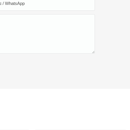
န်း / WhatsApp