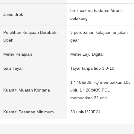
brek cakera hadapan/drum
Jenis Brek
belakang
Peralihan Kelajuan Berubah-
3 perubahan kelajuan anjakan
Ubah
gear
Meter Kelajuan
Meter Laju Digital
Saiz Tayar
Tayar tanpa tiub 3.0-10
1 * 40&#39;HQ memuatkan 105
Kuantiti Muatan Kontena
unit, 1 * 20&#39;FCL
memuatkan 32 unit
Kuantiti Pesanan Minimum
30 unit/1*20FCL