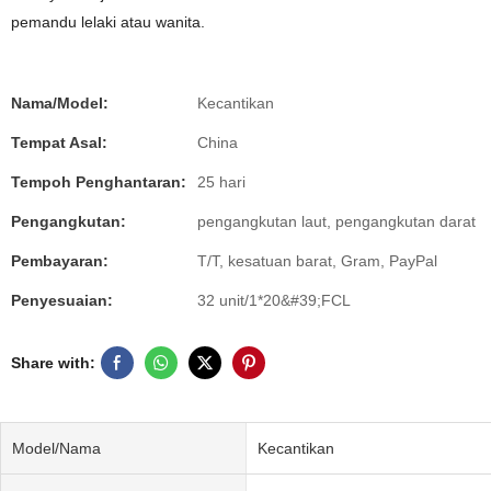
pemandu lelaki atau wanita.
Nama/Model:
Kecantikan
Tempat Asal:
China
Tempoh Penghantaran:
25 hari
Pengangkutan:
pengangkutan laut, pengangkutan darat
Pembayaran:
T/T, kesatuan barat, Gram, PayPal
Penyesuaian:
32 unit/1*20&#39;FCL
Share with:
Model/Nama
Kecantikan