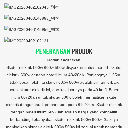
PENERANGAN
PRODUK
Model: Kecantikan:
Skuter elektrik 800w 600w 500w disyorkan untuk memilih skuter
elektrik 600w dengan bateri litium 48v20ah. Panjangnya 1.65m,
tidak besar, oleh itu skuter 600w 500w adalah pilihan terbaik
untuk skuter elektrik ini, dan kelajuannya pada 40 km/j. Bateri
litium 60v20ah untuk skuter 500w boleh memastikan skuter
elektrik dengan jarak pemanduan pada 69-70km. Skuter elektrik
dengan bateri litium 60v20ah adalah harga yang kompetitif
berbanding kebanyakan skuter elektrik 500w 800w. Saiznya
menjadikan skuter elektrik 600w 500w ini sesuai untuk pemandu